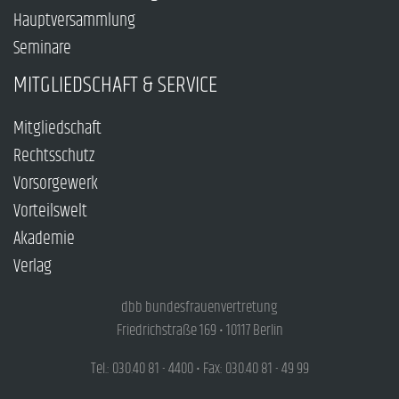
Hauptversammlung
Seminare
MITGLIEDSCHAFT & SERVICE
Mitgliedschaft
Rechtsschutz
Vorsorgewerk
Vorteilswelt
Akademie
Verlag
dbb bundesfrauenvertretung
Friedrichstraße 169 • 10117 Berlin
Tel.: 030.40 81 - 4400 • Fax: 030.40 81 - 49 99