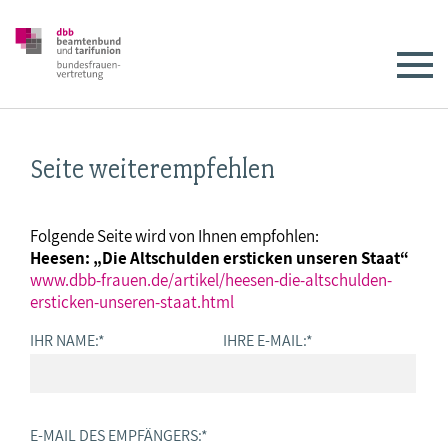
Seite weiterempfehlen
Folgende Seite wird von Ihnen empfohlen:
Heesen: „Die Altschulden ersticken unseren Staat“
www.dbb-frauen.de/artikel/heesen-die-altschulden-
ersticken-unseren-staat.html
IHR NAME:
*
IHRE E-MAIL:
*
E-MAIL DES EMPFÄNGERS:
*