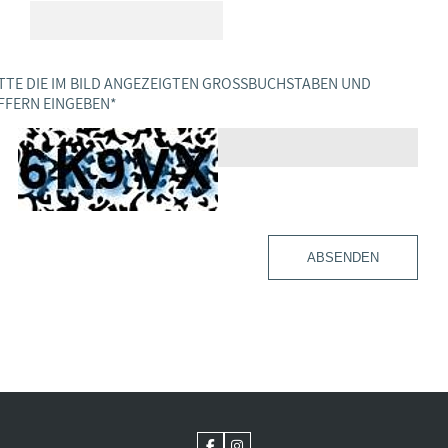
TTE DIE IM BILD ANGEZEIGTEN GROSSBUCHSTABEN UND Z
FERN EINGEBEN
*
ABSENDEN