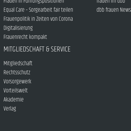
Frauen in Führungspositionen
frauen im dbb
Equal Care – Sorgearbeit fair teilen
dbb frauen News
Frauenpolitik in Zeiten von Corona
Digitalisierung
Frauenrecht kompakt
MITGLIEDSCHAFT & SERVICE
Mitgliedschaft
Rechtsschutz
Vorsorgewerk
Vorteilswelt
Akademie
Verlag