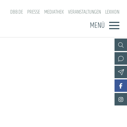
DBB.DE
PRESSE
MEDIATHEK
VERANSTALTUNGEN
LEXIKON
MENÜ