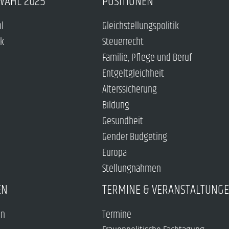
WAHL 2025
POSITIONEN
hl
Gleichstellungspolitik
ck
Steuerrecht
Familie, Pflege und Beruf
Entgeltgleichheit
Alterssicherung
Bildung
Gesundheit
Gender Budgeting
Europa
Stellungnahmen
EN
TERMINE & VERANSTALTUNG
en
Termine