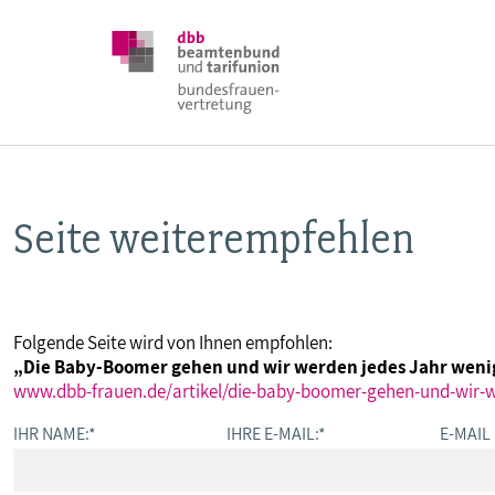
Seite weiterempfehlen
DBB FRAUEN
BUNDESTAGSWAHL 2025
Folgende Seite wird von Ihnen empfohlen:
„Die Baby-Boomer gehen und wir werden jedes Jahr weni
POSITIONEN
www.dbb-frauen.de/artikel/die-baby-boomer-gehen-und-wir-w
IHR NAME:
*
IHRE E-MAIL:
*
E-MAIL
SCHWERPUNKTTHEMEN