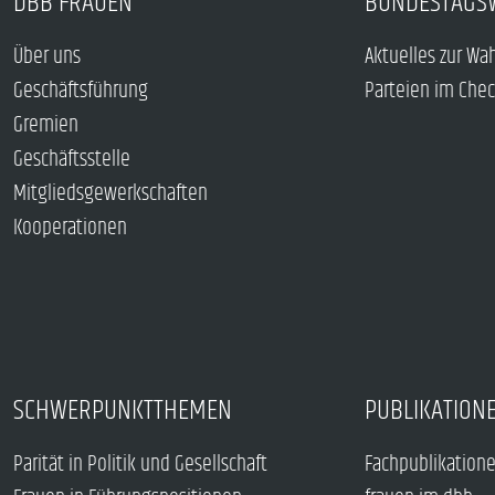
DBB FRAUEN
BUNDESTAGS
Über uns
Aktuelles zur Wa
Geschäftsführung
Parteien im Che
Gremien
Geschäftsstelle
Mitgliedsgewerkschaften
Kooperationen
SCHWERPUNKTTHEMEN
PUBLIKATION
Parität in Politik und Gesellschaft
Fachpublikation