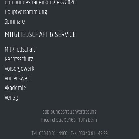
dbb bundesfrauenkongress 2026
Hauptversammlung
Seminare
MITGLIEDSCHAFT & SERVICE
Mitgliedschaft
Rechtsschutz
Vorsorgewerk
Vorteilswelt
Akademie
Verlag
dbb bundesfrauenvertretung
Friedrichstraße 169 • 10117 Berlin
Tel.: 030.40 81 - 4400 • Fax: 030.40 81 - 49 99