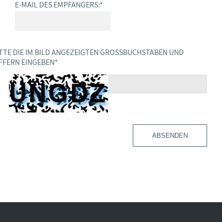
E-MAIL DES EMPFÄNGERS:
*
TTE DIE IM BILD ANGEZEIGTEN GROSSBUCHSTABEN UND Z
FERN EINGEBEN
*
ABSENDEN