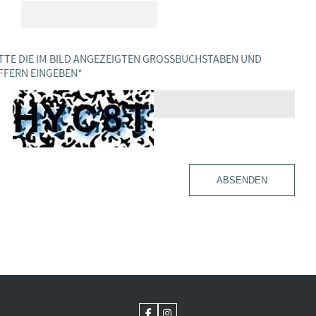
TTE DIE IM BILD ANGEZEIGTEN GROSSBUCHSTABEN UND Z
FERN EINGEBEN
*
ABSENDEN