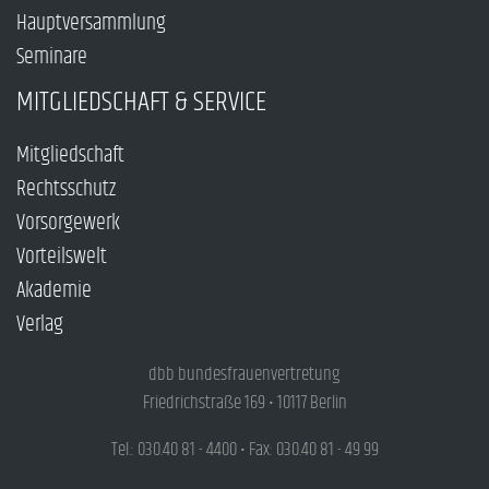
Hauptversammlung
Seminare
MITGLIEDSCHAFT & SERVICE
Mitgliedschaft
Rechtsschutz
Vorsorgewerk
Vorteilswelt
Akademie
Verlag
dbb bundesfrauenvertretung
Friedrichstraße 169 • 10117 Berlin
Tel.: 030.40 81 - 4400 • Fax: 030.40 81 - 49 99