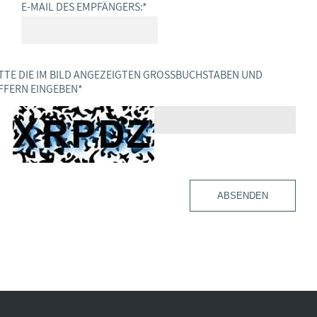
E-MAIL DES EMPFÄNGERS:
*
TTE DIE IM BILD ANGEZEIGTEN GROSSBUCHSTABEN UND Z
FERN EINGEBEN
*
ABSENDEN