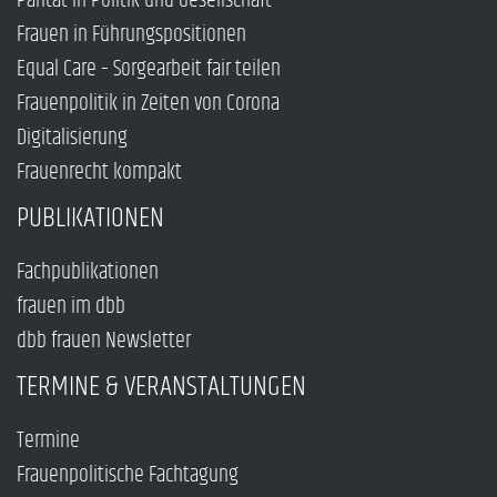
Parität in Politik und Gesellschaft
Frauen in Führungspositionen
Equal Care – Sorgearbeit fair teilen
Frauenpolitik in Zeiten von Corona
Digitalisierung
Frauenrecht kompakt
PUBLIKATIONEN
Fachpublikationen
frauen im dbb
dbb frauen Newsletter
TERMINE & VERANSTALTUNGEN
Termine
Frauenpolitische Fachtagung