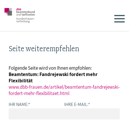
Seite weiterempfehlen
Folgende Seite wird von Ihnen empfohlen:
Beamtentum: Fandrejewski fordert mehr
Flexibilität
www.dbb-frauen.de/artikel/beamtentum-fandrejewski-
fordert-mehr-flexibilitaet.html
IHR NAME:
*
IHRE E-MAIL:
*