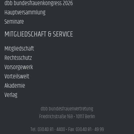
dbb bundesfrauenkongress 2026
Hauptversammlung
Seminare
MITGLIEDSCHAFT & SERVICE
Mitgliedschaft
Rechtsschutz
Vorsorgewerk
Vorteilswelt
Akademie
Verlag
dbb bundesfrauenvertretung
Friedrichstraße 169 • 10117 Berlin
Tel.: 030.40 81 - 4400 • Fax: 030.40 81 - 49 99