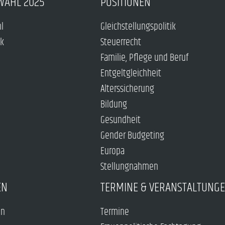
WAHL 2025
POSITIONEN
hl
Gleichstellungspolitik
ck
Steuerrecht
Familie, Pflege und Beruf
Entgeltgleichheit
Alterssicherung
Bildung
Gesundheit
Gender Budgeting
Europa
Stellungnahmen
EN
TERMINE & VERANSTALTUNG
en
Termine