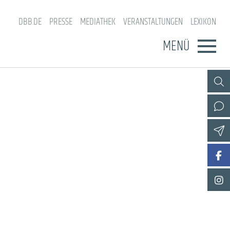
DBB.DE
PRESSE
MEDIATHEK
VERANSTALTUNGEN
LEXIKON
MENÜ