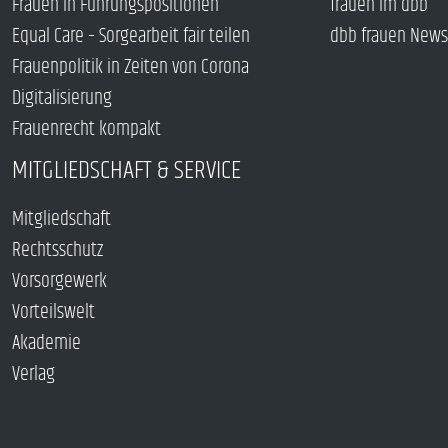
Frauen in Führungspositionen
frauen im dbb
Equal Care – Sorgearbeit fair teilen
dbb frauen News
Frauenpolitik in Zeiten von Corona
Digitalisierung
Frauenrecht kompakt
MITGLIEDSCHAFT & SERVICE
Mitgliedschaft
Rechtsschutz
Vorsorgewerk
Vorteilswelt
Akademie
Verlag