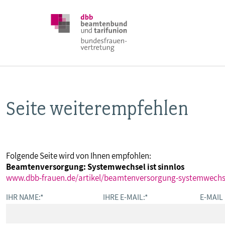
Seite weiterempfehlen
DBB FRAUEN
BUNDESTAGSWAHL 2025
Folgende Seite wird von Ihnen empfohlen:
Beamtenversorgung: Systemwechsel ist sinnlos
POSITIONEN
www.dbb-frauen.de/artikel/beamtenversorgung-systemwechsel
IHR NAME:
*
IHRE E-MAIL:
*
E-MAIL
SCHWERPUNKTTHEMEN