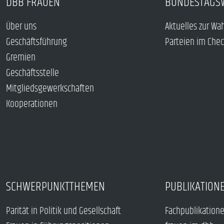
DBB FRAUEN
BUNDESTAGS
Über uns
Aktuelles zur Wa
Geschäftsführung
Parteien im Che
Gremien
Geschäftsstelle
Mitgliedsgewerkschaften
Kooperationen
SCHWERPUNKTTHEMEN
PUBLIKATION
Parität in Politik und Gesellschaft
Fachpublikation