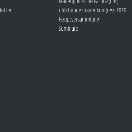
Frauenpolitische Fachtagung
letter
dbb bundesfrauenkongress 2026
Hauptversammlung
Seminare