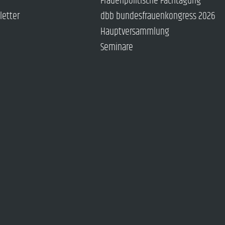
Frauenpolitische Fachtagung
letter
dbb bundesfrauenkongress 2026
Hauptversammlung
Seminare