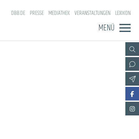
DBB.DE
PRESSE
MEDIATHEK
VERANSTALTUNGEN
LEXIKON
MENÜ