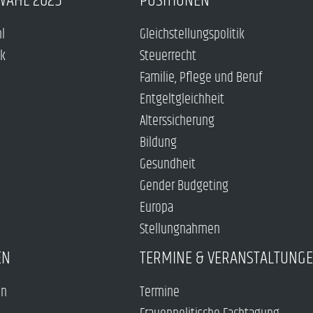
WAHL 2025
POSITIONEN
hl
Gleichstellungspolitik
ck
Steuerrecht
Familie, Pflege und Beruf
Entgeltgleichheit
Alterssicherung
Bildung
Gesundheit
Gender Budgeting
Europa
Stellungnahmen
EN
TERMINE & VERANSTALTUNG
en
Termine