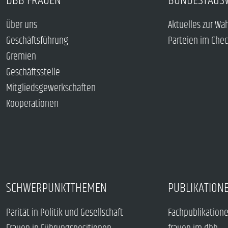
DBB FRAUEN
BUNDESTAGS
Über uns
Aktuelles zur Wa
Geschäftsführung
Parteien im Che
Gremien
Geschäftsstelle
Mitgliedsgewerkschaften
Kooperationen
SCHWERPUNKTTHEMEN
PUBLIKATION
Parität in Politik und Gesellschaft
Fachpublikation