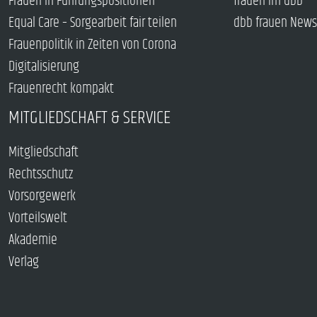
Frauen in Führungspositionen
frauen im dbb
Equal Care – Sorgearbeit fair teilen
dbb frauen News
Frauenpolitik in Zeiten von Corona
Digitalisierung
Frauenrecht kompakt
MITGLIEDSCHAFT & SERVICE
Mitgliedschaft
Rechtsschutz
Vorsorgewerk
Vorteilswelt
Akademie
Verlag