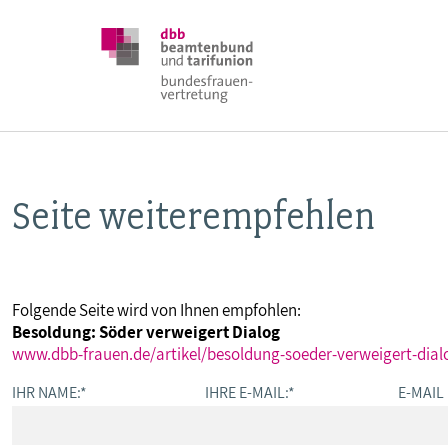
Seite weiterempfehlen
DBB FRAUEN
BUNDESTAGSWAHL 2025
Folgende Seite wird von Ihnen empfohlen:
Besoldung: Söder verweigert Dialog
POSITIONEN
www.dbb-frauen.de/artikel/besoldung-soeder-verweigert-dial
IHR NAME:
*
IHRE E-MAIL:
*
E-MAIL
SCHWERPUNKTTHEMEN