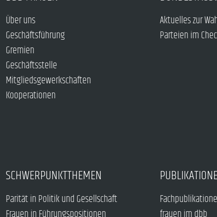
Über uns
Aktuelles zur Wa
Geschäftsführung
Parteien im Che
Gremien
Geschäftsstelle
Mitgliedsgewerkschaften
Kooperationen
SCHWERPUNKTTHEMEN
PUBLIKATION
Parität in Politik und Gesellschaft
Fachpublikation
Frauen in Führungspositionen
frauen im dbb