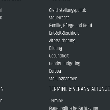
hl
Gleichstellungspolitik
ck
Steuerrecht
Familie, Pflege und Beruf
Entgeltgleichheit
Alterssicherung
Bildung
Gesundheit
Gender Budgeting
Europa
Stellungnahmen
EN
TERMINE & VERANSTALTUNG
en
Termine
Frauenpolitische Fachtagung