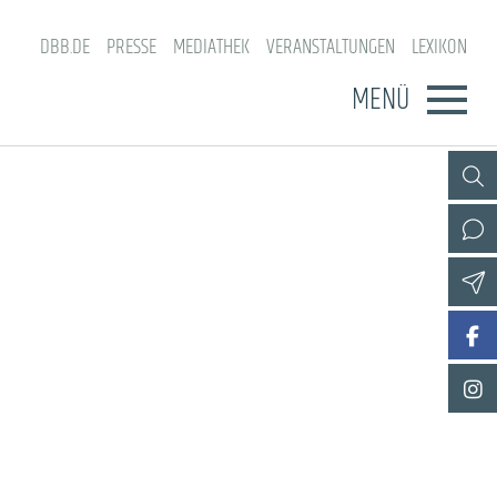
DBB.DE
PRESSE
MEDIATHEK
VERANSTALTUNGEN
LEXIKON
MENÜ