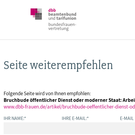
Seite weiterempfehlen
DBB FRAUEN
BUNDESTAGSWAHL 2025
Folgende Seite wird von Ihnen empfohlen:
Bruchbude öffentlicher Dienst oder moderner Staat: Arbe
POSITIONEN
www.dbb-frauen.de/artikel/bruchbude-oeffentlicher-dienst-o
IHR NAME:
*
IHRE E-MAIL:
*
E-MAIL
SCHWERPUNKTTHEMEN