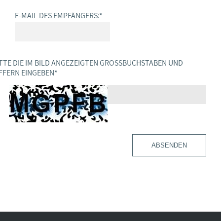
E-MAIL DES EMPFÄNGERS:
*
TTE DIE IM BILD ANGEZEIGTEN GROSSBUCHSTABEN UND Z
FERN EINGEBEN
*
ABSENDEN