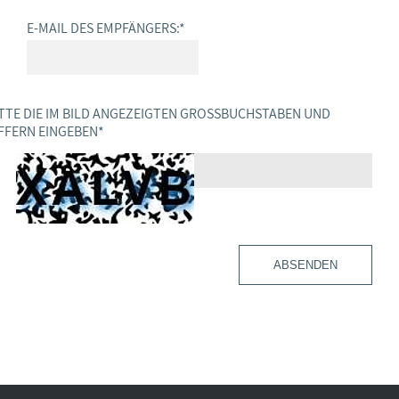
E-MAIL DES EMPFÄNGERS:
*
TTE DIE IM BILD ANGEZEIGTEN GROSSBUCHSTABEN UND Z
FERN EINGEBEN
*
ABSENDEN