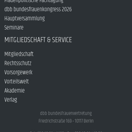
Frauenpolitische Fachtagung
dbb bundesfrauenkongress 2026
Hauptversammlung
Seminare
MITGLIEDSCHAFT & SERVICE
Mitgliedschaft
Rechtsschutz
Vorsorgewerk
Vorteilswelt
Akademie
Verlag
dbb bundesfrauenvertretung
Friedrichstraße 169 • 10117 Berlin