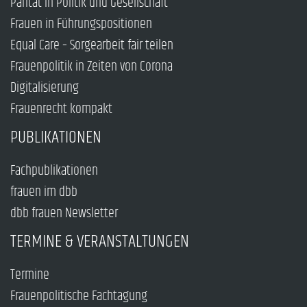
Parität in Politik und Gesellschaft
Frauen in Führungspositionen
Equal Care – Sorgearbeit fair teilen
Frauenpolitik in Zeiten von Corona
Digitalisierung
Frauenrecht kompakt
PUBLIKATIONEN
Fachpublikationen
frauen im dbb
dbb frauen Newsletter
TERMINE & VERANSTALTUNGEN
Termine
Frauenpolitische Fachtagung