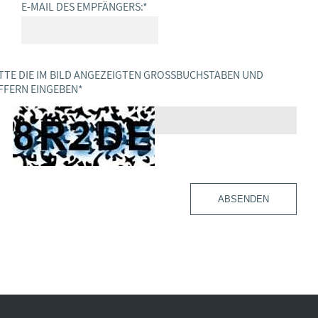
E-MAIL DES EMPFÄNGERS:
*
TTE DIE IM BILD ANGEZEIGTEN GROSSBUCHSTABEN UND Z
FERN EINGEBEN
*
ABSENDEN