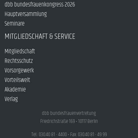
dbb bundesfrauenkongress 2026
Hauptversammlung
Seminare
MITGLIEDSCHAFT & SERVICE
Mitgliedschaft
Rechtsschutz
Vorsorgewerk
Vorteilswelt
Akademie
Verlag
dbb bundesfrauenvertretung
Friedrichstraße 169 • 10117 Berlin
Tel.: 030.40 81 - 4400 • Fax: 030.40 81 - 49 99