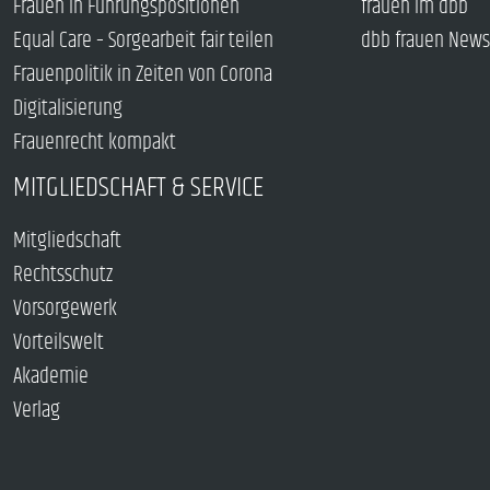
Frauen in Führungspositionen
frauen im dbb
Equal Care – Sorgearbeit fair teilen
dbb frauen News
Frauenpolitik in Zeiten von Corona
Digitalisierung
Frauenrecht kompakt
MITGLIEDSCHAFT & SERVICE
Mitgliedschaft
Rechtsschutz
Vorsorgewerk
Vorteilswelt
Akademie
Verlag