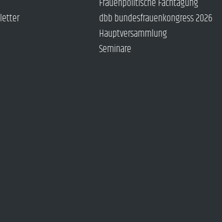
Frauenpolitische Fachtagung
letter
dbb bundesfrauenkongress 2026
Hauptversammlung
Seminare