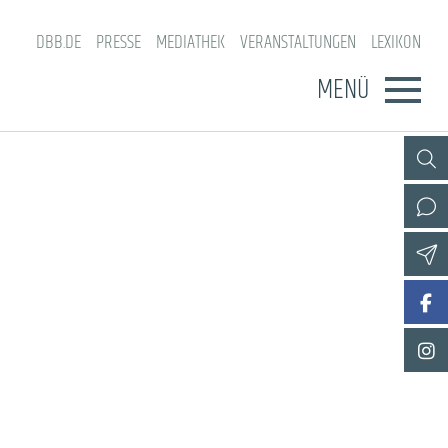
DBB.DE
PRESSE
MEDIATHEK
VERANSTALTUNGEN
LEXIKON
MENÜ