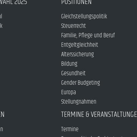
WAHL 2025
POSITIONEN
hl
Gleichstellungspolitik
ck
Steuerrecht
Familie, Pflege und Beruf
Entgeltgleichheit
Alterssicherung
Bildung
Gesundheit
Gender Budgeting
Europa
Stellungnahmen
EN
TERMINE & VERANSTALTUNG
en
Termine