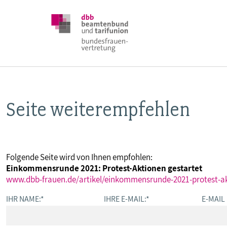
Seite weiterempfehlen
DBB FRAUEN
BUNDESTAGSWAHL 2025
Folgende Seite wird von Ihnen empfohlen:
Einkommensrunde 2021: Protest-Aktionen gestartet
POSITIONEN
www.dbb-frauen.de/artikel/einkommensrunde-2021-protest-ak
IHR NAME:
*
IHRE E-MAIL:
*
E-MAIL
SCHWERPUNKTTHEMEN