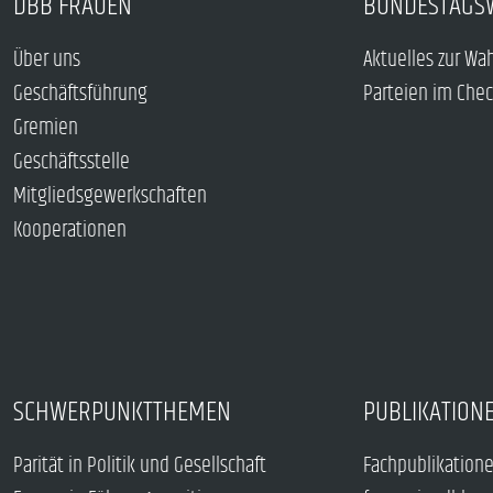
DBB FRAUEN
BUNDESTAGS
Über uns
Aktuelles zur Wa
Geschäftsführung
Parteien im Che
Gremien
Geschäftsstelle
Mitgliedsgewerkschaften
Kooperationen
SCHWERPUNKTTHEMEN
PUBLIKATION
Parität in Politik und Gesellschaft
Fachpublikation