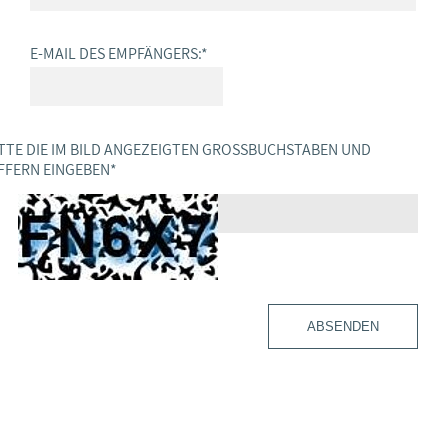
E-MAIL DES EMPFÄNGERS:
*
TTE DIE IM BILD ANGEZEIGTEN GROSSBUCHSTABEN UND Z
FERN EINGEBEN
*
ABSENDEN