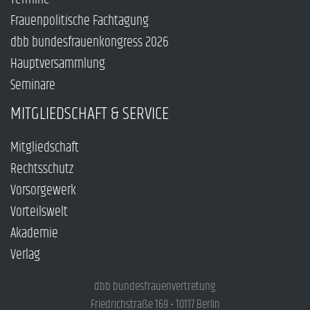
Frauenpolitische Fachtagung
dbb bundesfrauenkongress 2026
Hauptversammlung
Seminare
MITGLIEDSCHAFT & SERVICE
Mitgliedschaft
Rechtsschutz
Vorsorgewerk
Vorteilswelt
Akademie
Verlag
dbb bundesfrauenvertretung
Friedrichstraße 169 • 10117 Berlin