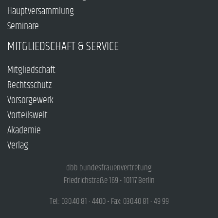
Hauptversammlung
Seminare
MITGLIEDSCHAFT & SERVICE
Mitgliedschaft
Rechtsschutz
Vorsorgewerk
Vorteilswelt
Akademie
Verlag
dbb bundesfrauenvertretung
Friedrichstraße 169 • 10117 Berlin
Tel.: 030.40 81 - 4400 • Fax: 030.40 81 - 49 99