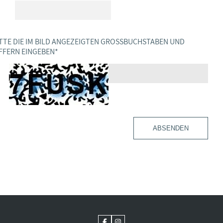
TTE DIE IM BILD ANGEZEIGTEN GROSSBUCHSTABEN UND Z
FERN EINGEBEN
*
ABSENDEN