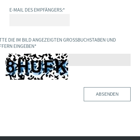
E-MAIL DES EMPFÄNGERS:
*
TTE DIE IM BILD ANGEZEIGTEN GROSSBUCHSTABEN UND Z
FERN EINGEBEN
*
ABSENDEN