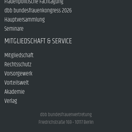
Frauenpolitische Fachtagung
dbb bundesfrauenkongress 2026
Hauptversammlung
Seminare
MITGLIEDSCHAFT & SERVICE
Mitgliedschaft
Rechtsschutz
Vorsorgewerk
Vorteilswelt
Akademie
Verlag
dbb bundesfrauenvertretung
Friedrichstraße 169 • 10117 Berlin