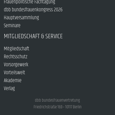
Frauenpolitische Fachtagung
dbb bundesfrauenkongress 2026
Hauptversammlung
Seminare
MITGLIEDSCHAFT & SERVICE
Mitgliedschaft
Rechtsschutz
Vorsorgewerk
Vorteilswelt
Akademie
Verlag
dbb bundesfrauenvertretung
Friedrichstraße 169 • 10117 Berlin