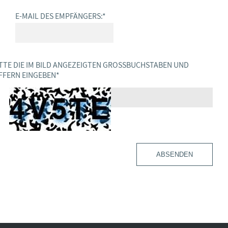
E-MAIL DES EMPFÄNGERS:
*
TTE DIE IM BILD ANGEZEIGTEN GROSSBUCHSTABEN UND Z
FERN EINGEBEN
*
ABSENDEN