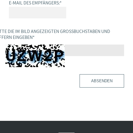
E-MAIL DES EMPFÄNGERS:
*
TTE DIE IM BILD ANGEZEIGTEN GROSSBUCHSTABEN UND Z
FERN EINGEBEN
*
ABSENDEN