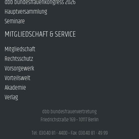
dbb bundesfrauenkongress 2026
Hauptversammlung
Seminare
MITGLIEDSCHAFT & SERVICE
Mitgliedschaft
Rechtsschutz
Vorsorgewerk
Vorteilswelt
Akademie
Verlag
dbb bundesfrauenvertretung
Friedrichstraße 169 • 10117 Berlin
Tel.: 030.40 81 - 4400 • Fax: 030.40 81 - 49 99