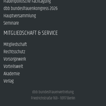
Frauenpolitische Fachtagung
dbb bundesfrauenkongress 2026
Hauptversammlung
Seminare
MITGLIEDSCHAFT & SERVICE
Mitgliedschaft
Rechtsschutz
Vorsorgewerk
Vorteilswelt
Akademie
Verlag
dbb bundesfrauenvertretung
Friedrichstraße 169 • 10117 Berlin