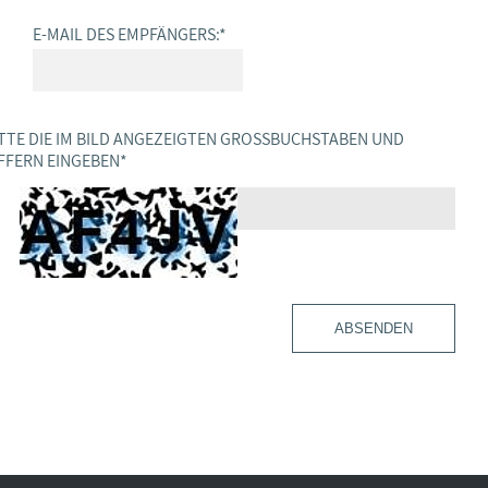
E-MAIL DES EMPFÄNGERS:
*
TTE DIE IM BILD ANGEZEIGTEN GROSSBUCHSTABEN UND Z
FERN EINGEBEN
*
ABSENDEN