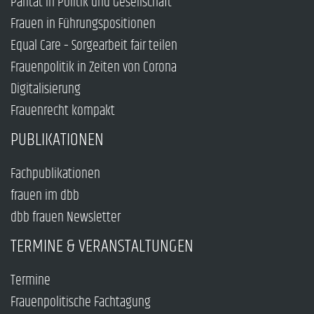
Parität in Politik und Gesellschaft
Frauen in Führungspositionen
Equal Care – Sorgearbeit fair teilen
Frauenpolitik in Zeiten von Corona
Digitalisierung
Frauenrecht kompakt
PUBLIKATIONEN
Fachpublikationen
frauen im dbb
dbb frauen Newsletter
TERMINE & VERANSTALTUNGEN
Termine
Frauenpolitische Fachtagung