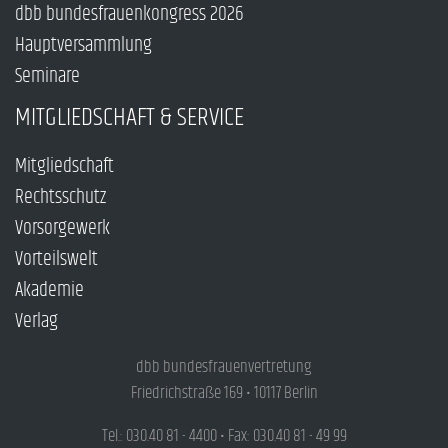
dbb bundesfrauenkongress 2026
Hauptversammlung
Seminare
MITGLIEDSCHAFT & SERVICE
Mitgliedschaft
Rechtsschutz
Vorsorgewerk
Vorteilswelt
Akademie
Verlag
dbb bundesfrauenvertretung
Friedrichstraße 169 • 10117 Berlin
Tel.: 030.40 81 - 4400 • Fax: 030.40 81 - 49 99