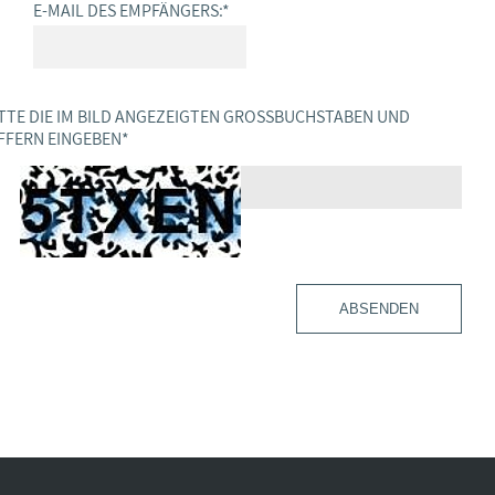
E-MAIL DES EMPFÄNGERS:
*
TTE DIE IM BILD ANGEZEIGTEN GROSSBUCHSTABEN UND Z
FERN EINGEBEN
*
ABSENDEN