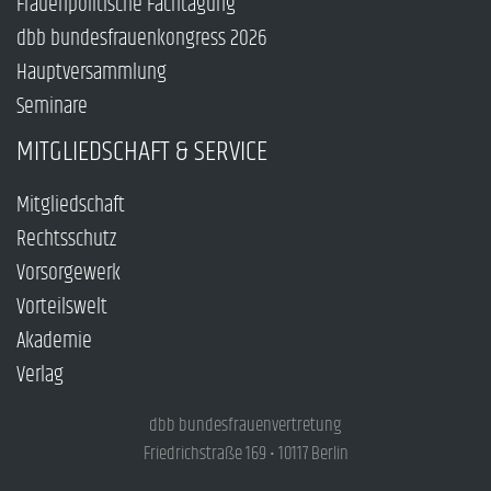
Frauenpolitische Fachtagung
dbb bundesfrauenkongress 2026
Hauptversammlung
Seminare
MITGLIEDSCHAFT & SERVICE
Mitgliedschaft
Rechtsschutz
Vorsorgewerk
Vorteilswelt
Akademie
Verlag
dbb bundesfrauenvertretung
Friedrichstraße 169 • 10117 Berlin