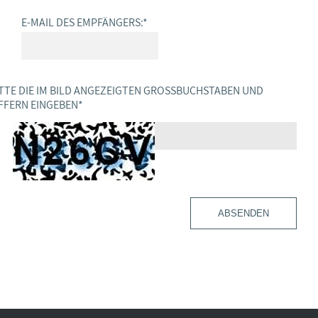
E-MAIL DES EMPFÄNGERS:
*
TTE DIE IM BILD ANGEZEIGTEN GROSSBUCHSTABEN UND Z
FERN EINGEBEN
*
ABSENDEN