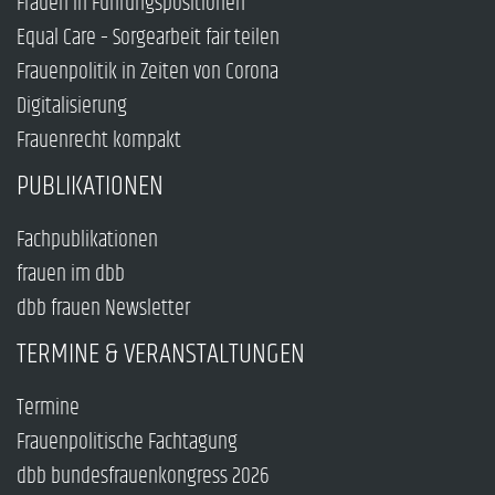
Frauen in Führungspositionen
Equal Care – Sorgearbeit fair teilen
Frauenpolitik in Zeiten von Corona
Digitalisierung
Frauenrecht kompakt
PUBLIKATIONEN
Fachpublikationen
frauen im dbb
dbb frauen Newsletter
TERMINE & VERANSTALTUNGEN
Termine
Frauenpolitische Fachtagung
dbb bundesfrauenkongress 2026