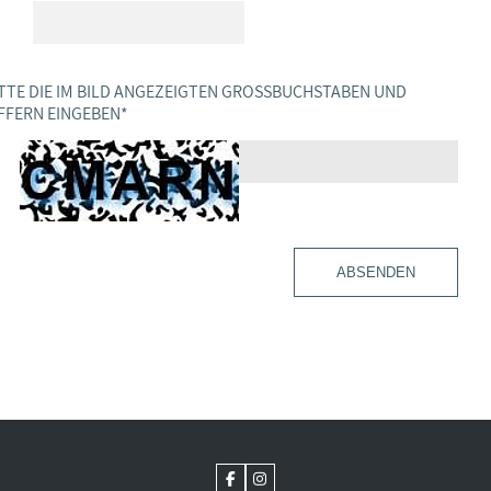
TTE DIE IM BILD ANGEZEIGTEN GROSSBUCHSTABEN UND Z
FERN EINGEBEN
*
ABSENDEN