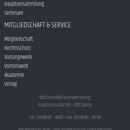
Hauptversammlung
Seminare
MITGLIEDSCHAFT & SERVICE
Mitgliedschaft
Rechtsschutz
Vorsorgewerk
Vorteilswelt
Akademie
Verlag
dbb bundesfrauenvertretung
Friedrichstraße 169 • 10117 Berlin
Tel.: 030.40 81 - 4400 • Fax: 030.40 81 - 49 99