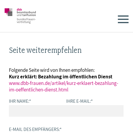
Seite weiterempfehlen
Folgende Seite wird von Ihnen empfohlen:
Kurz erklärt: Bezahlung im öffentlichen Dienst
www.dbb-frauen.de/artikel/kurz-erklaert-bezahlung-
im-oeffentlichen-dienst.html
IHR NAME:
*
IHRE E-MAIL:
*
E-MAIL DES EMPFÄNGERS:
*