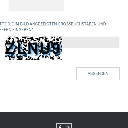
TTE DIE IM BILD ANGEZEIGTEN GROSSBUCHSTABEN UND Z
FERN EINGEBEN
*
ABSENDEN