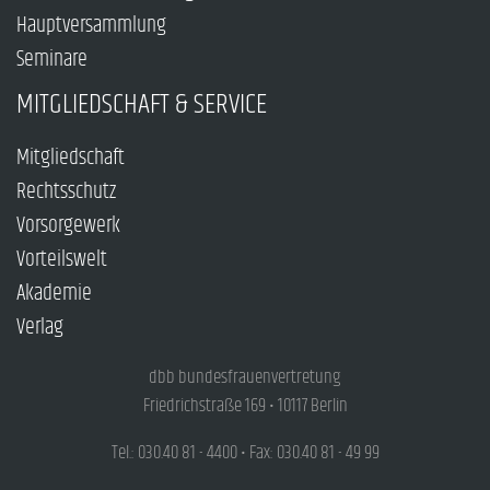
Hauptversammlung
Seminare
MITGLIEDSCHAFT & SERVICE
Mitgliedschaft
Rechtsschutz
Vorsorgewerk
Vorteilswelt
Akademie
Verlag
dbb bundesfrauenvertretung
Friedrichstraße 169 • 10117 Berlin
Tel.: 030.40 81 - 4400 • Fax: 030.40 81 - 49 99