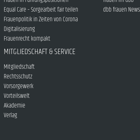
Frauen in Führungspositionen
frauen im dbb
Equal Care – Sorgearbeit fair teilen
dbb frauen News
Frauenpolitik in Zeiten von Corona
Digitalisierung
Frauenrecht kompakt
MITGLIEDSCHAFT & SERVICE
Mitgliedschaft
Rechtsschutz
Vorsorgewerk
Vorteilswelt
Akademie
Verlag