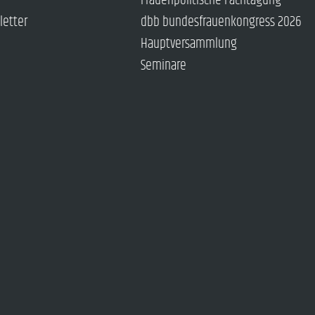
Frauenpolitische Fachtagung
letter
dbb bundesfrauenkongress 2026
Hauptversammlung
Seminare