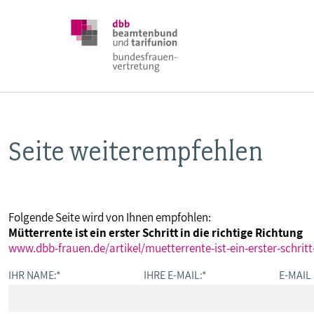
Seite weiterempfehlen
DBB FRAUEN
BUNDESTAGSWAHL 2025
Folgende Seite wird von Ihnen empfohlen:
Mütterrente ist ein erster Schritt in die richtige Richtung
POSITIONEN
www.dbb-frauen.de/artikel/muetterrente-ist-ein-erster-schritt-
IHR NAME:
*
IHRE E-MAIL:
*
E-MAIL
SCHWERPUNKTTHEMEN