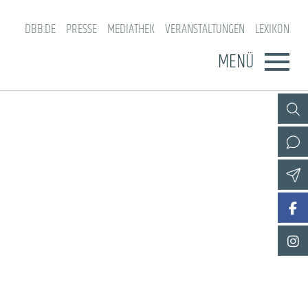
DBB.DE
PRESSE
MEDIATHEK
VERANSTALTUNGEN
LEXIKON
MENÜ