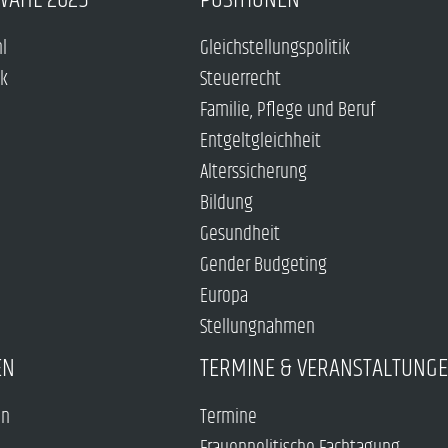
hl
Gleichstellungspolitik
ck
Steuerrecht
Familie, Pflege und Beruf
Entgeltgleichheit
Alterssicherung
Bildung
Gesundheit
Gender Budgeting
Europa
Stellungnahmen
EN
TERMINE & VERANSTALTUNG
en
Termine