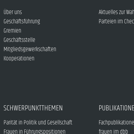
Über uns
Aktuelles zur Wa
Geschäftsführung
Parteien im Che
Gremien
Geschäftsstelle
Mitgliedsgewerkschaften
Kooperationen
SCHWERPUNKTTHEMEN
PUBLIKATION
Parität in Politik und Gesellschaft
Fachpublikation
Frauen in Führungspositionen
frauen im dbb