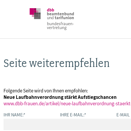
Seite weiterempfehlen
DBB FRAUEN
BUNDESTAGSWAHL 2025
Folgende Seite wird von Ihnen empfohlen:
Neue Laufbahnverordnung stärkt Aufstiegschancen
POSITIONEN
www.dbb-frauen.de/artikel/neue-laufbahnverordnung-staerkt
IHR NAME:
*
IHRE E-MAIL:
*
E-MAIL
SCHWERPUNKTTHEMEN