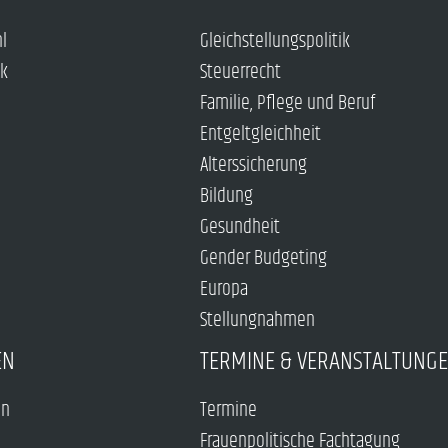
hl
Gleichstellungspolitik
ck
Steuerrecht
Familie, Pflege und Beruf
Entgeltgleichheit
Alterssicherung
Bildung
Gesundheit
Gender Budgeting
Europa
Stellungnahmen
EN
TERMINE & VERANSTALTUNG
en
Termine
Frauenpolitische Fachtagung