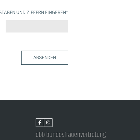
STABEN UND ZIFFERN EINGEBEN
*
ABSENDEN
dbb bundesfrauenvertretung