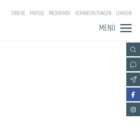
DBB.DE
PRESSE
MEDIATHEK
VERANSTALTUNGEN
LEXIKON
MENÜ