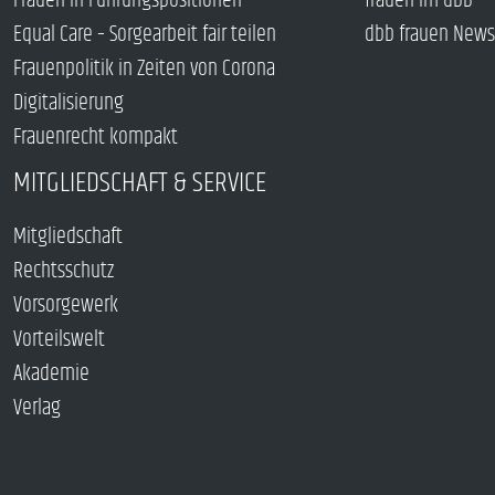
Frauen in Führungspositionen
frauen im dbb
Equal Care – Sorgearbeit fair teilen
dbb frauen News
Frauenpolitik in Zeiten von Corona
Digitalisierung
Frauenrecht kompakt
MITGLIEDSCHAFT & SERVICE
Mitgliedschaft
Rechtsschutz
Vorsorgewerk
Vorteilswelt
Akademie
Verlag