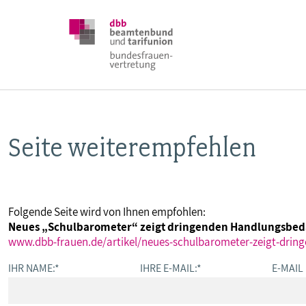
Seite weiterempfehlen
DBB FRAUEN
BUNDESTAGSWAHL 2025
Folgende Seite wird von Ihnen empfohlen:
Neues „Schulbarometer“ zeigt dringenden Handlungsbed
POSITIONEN
www.dbb-frauen.de/artikel/neues-schulbarometer-zeigt-drin
IHR NAME:
*
IHRE E-MAIL:
*
E-MAIL
SCHWERPUNKTTHEMEN