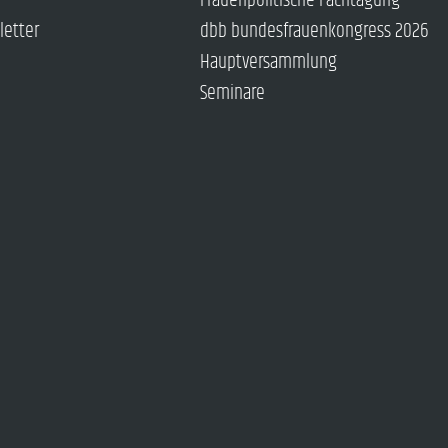
Frauenpolitische Fachtagung
letter
dbb bundesfrauenkongress 2026
Hauptversammlung
Seminare