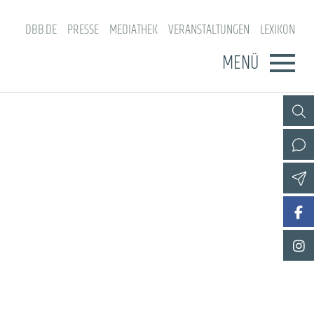
DBB.DE
PRESSE
MEDIATHEK
VERANSTALTUNGEN
LEXIKON
MENÜ