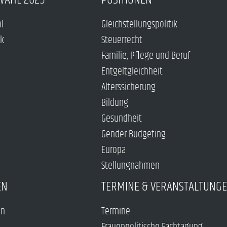
hl
Gleichstellungspolitik
ck
Steuerrecht
Familie, Pflege und Beruf
Entgeltgleichheit
Alterssicherung
Bildung
Gesundheit
Gender Budgeting
Europa
Stellungnahmen
EN
TERMINE & VERANSTALTUNG
en
Termine