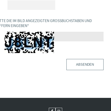
TTE DIE IM BILD ANGEZEIGTEN GROSSBUCHSTABEN UND Z
FERN EINGEBEN
*
ABSENDEN