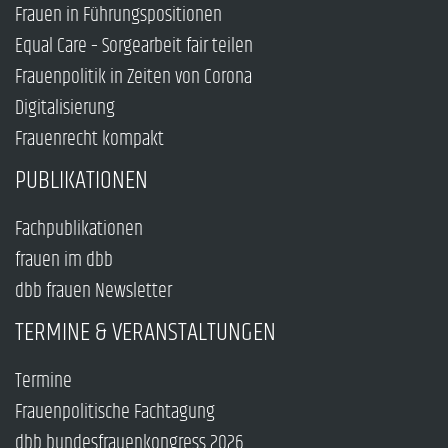
Frauen in Führungspositionen
Equal Care – Sorgearbeit fair teilen
Frauenpolitik in Zeiten von Corona
Digitalisierung
Frauenrecht kompakt
PUBLIKATIONEN
Fachpublikationen
frauen im dbb
dbb frauen Newsletter
TERMINE & VERANSTALTUNGEN
Termine
Frauenpolitische Fachtagung
dbb bundesfrauenkongress 2026