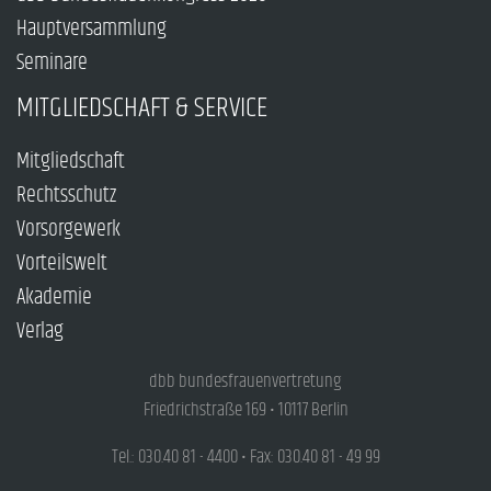
Hauptversammlung
Seminare
MITGLIEDSCHAFT & SERVICE
Mitgliedschaft
Rechtsschutz
Vorsorgewerk
Vorteilswelt
Akademie
Verlag
dbb bundesfrauenvertretung
Friedrichstraße 169 • 10117 Berlin
Tel.: 030.40 81 - 4400 • Fax: 030.40 81 - 49 99