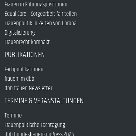
Frauen in Führungspositionen
Equal Care – Sorgearbeit fair teilen
Frauenpolitik in Zeiten von Corona
Digitalisierung
Frauenrecht kompakt
PUBLIKATIONEN
Fachpublikationen
frauen im dbb
dbb frauen Newsletter
TERMINE & VERANSTALTUNGEN
Termine
Frauenpolitische Fachtagung
dbb bundesfrauenkongress 2026