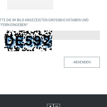
TTE DIE IM BILD ANGEZEIGTEN GROSSBUCHSTABEN UND Z
FERN EINGEBEN
*
ABSENDEN