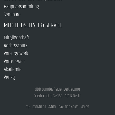
Hauptversammlung
Seminare
MITGLIEDSCHAFT & SERVICE
Mitgliedschaft
Rechtsschutz
Vorsorgewerk
Vorteilswelt
Akademie
Verlag
dbb bundesfrauenvertretung
Friedrichstraße 169 • 10117 Berlin
Tel.: 030.40 81 - 4400 • Fax: 030.40 81 - 49 99