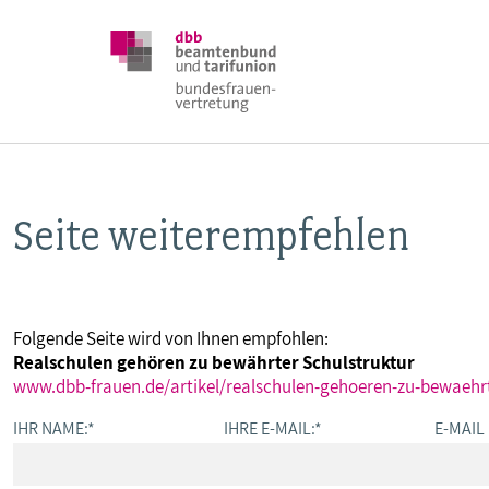
Seite weiterempfehlen
DBB FRAUEN
BUNDESTAGSWAHL 2025
Folgende Seite wird von Ihnen empfohlen:
Realschulen gehören zu bewährter Schulstruktur
POSITIONEN
www.dbb-frauen.de/artikel/realschulen-gehoeren-zu-bewaehrt
IHR NAME:
*
IHRE E-MAIL:
*
E-MAIL
SCHWERPUNKTTHEMEN