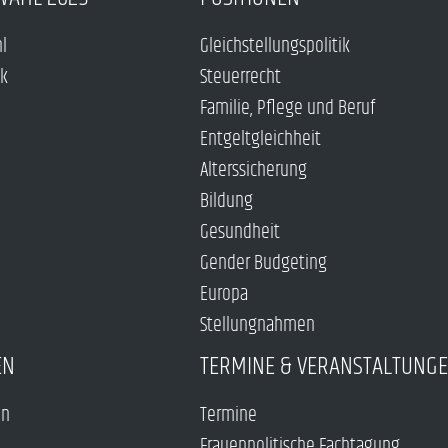
hl
Gleichstellungspolitik
ck
Steuerrecht
Familie, Pflege und Beruf
Entgeltgleichheit
Alterssicherung
Bildung
Gesundheit
Gender Budgeting
Europa
Stellungnahmen
EN
TERMINE & VERANSTALTUNG
en
Termine
Frauenpolitische Fachtagung