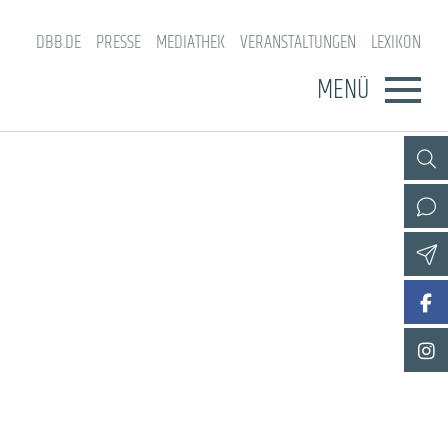
DBB.DE
PRESSE
MEDIATHEK
VERANSTALTUNGEN
LEXIKON
MENÜ