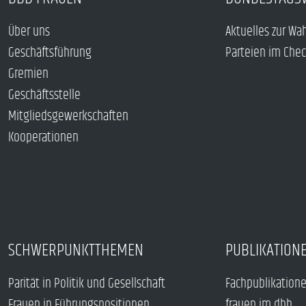
Über uns
Aktuelles zur Wa
Geschäftsführung
Parteien im Che
Gremien
Geschäftsstelle
Mitgliedsgewerkschaften
Kooperationen
SCHWERPUNKTTHEMEN
PUBLIKATION
Parität in Politik und Gesellschaft
Fachpublikation
Frauen in Führungspositionen
frauen im dbb