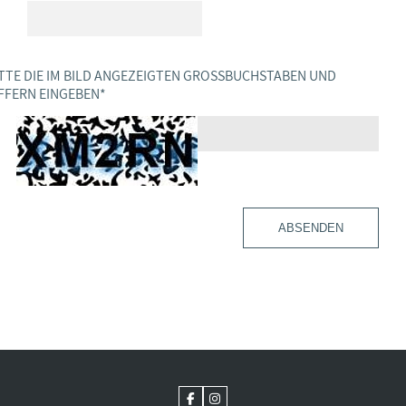
TTE DIE IM BILD ANGEZEIGTEN GROSSBUCHSTABEN UND Z
FERN EINGEBEN
*
ABSENDEN