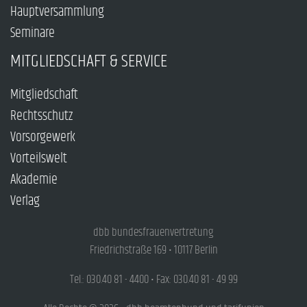
Hauptversammlung
Seminare
MITGLIEDSCHAFT & SERVICE
Mitgliedschaft
Rechtsschutz
Vorsorgewerk
Vorteilswelt
Akademie
Verlag
dbb bundesfrauenvertretung
Friedrichstraße 169 • 10117 Berlin
Tel.: 030.40 81 - 4400 • Fax: 030.40 81 - 49 99