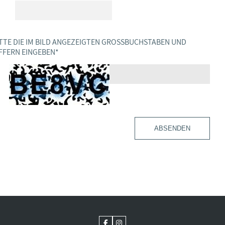
TTE DIE IM BILD ANGEZEIGTEN GROSSBUCHSTABEN UND Z
FERN EINGEBEN
*
ABSENDEN