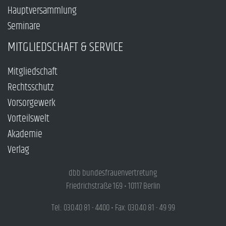
Hauptversammlung
Seminare
MITGLIEDSCHAFT & SERVICE
Mitgliedschaft
Rechtsschutz
Vorsorgewerk
Vorteilswelt
Akademie
Verlag
dbb bundesfrauenvertretung
Friedrichstraße 169 • 10117 Berlin
Tel.: 030.40 81 - 4400 • Fax: 030.40 81 - 49 99