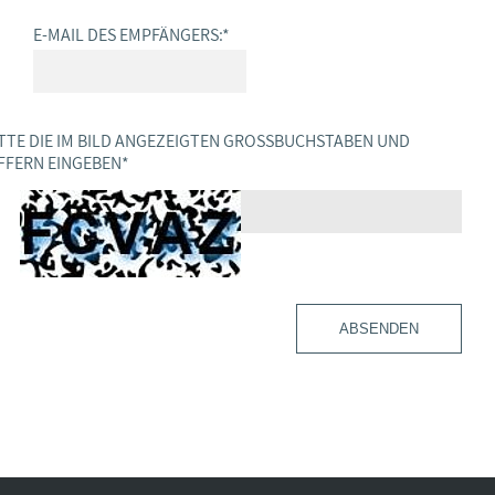
E-MAIL DES EMPFÄNGERS:
*
TTE DIE IM BILD ANGEZEIGTEN GROSSBUCHSTABEN UND Z
FERN EINGEBEN
*
ABSENDEN