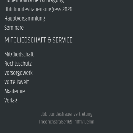
Frauenpolitische Fachtagung
dbb bundesfrauenkongress 2026
Hauptversammlung
Seminare
MITGLIEDSCHAFT & SERVICE
Mitgliedschaft
Rechtsschutz
Vorsorgewerk
Vorteilswelt
Akademie
Verlag
dbb bundesfrauenvertretung
Friedrichstraße 169 • 10117 Berlin