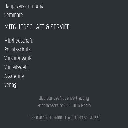
Hauptversammlung
Seminare
MITGLIEDSCHAFT & SERVICE
Mitgliedschaft
Rechtsschutz
Vorsorgewerk
Vorteilswelt
Akademie
Verlag
dbb bundesfrauenvertretung
Friedrichstraße 169 • 10117 Berlin
Tel.: 030.40 81 - 4400 • Fax: 030.40 81 - 49 99