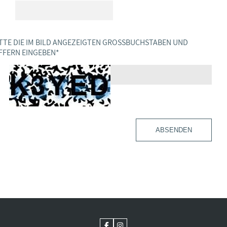
TTE DIE IM BILD ANGEZEIGTEN GROSSBUCHSTABEN UND Z
FERN EINGEBEN
*
ABSENDEN