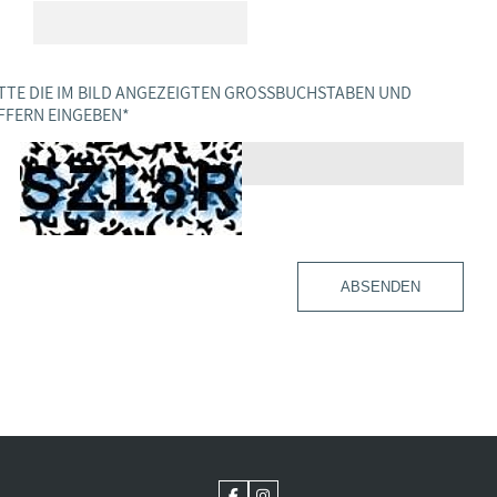
TTE DIE IM BILD ANGEZEIGTEN GROSSBUCHSTABEN UND Z
FERN EINGEBEN
*
ABSENDEN