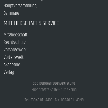
Hauptversammlung
Seminare
MITGLIEDSCHAFT & SERVICE
Mitgliedschaft
Rechtsschutz
Vorsorgewerk
Vorteilswelt
Akademie
Verlag
dbb bundesfrauenvertretung
Friedrichstraße 169 • 10117 Berlin
Tel.: 030.40 81 - 4400 • Fax: 030.40 81 - 49 99