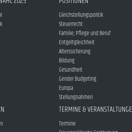
WAHL 2025
POSITIONEN
hl
Gleichstellungspolitik
ck
Steuerrecht
Familie, Pflege und Beruf
Entgeltgleichheit
Alterssicherung
Bildung
Gesundheit
Gender Budgeting
Europa
Stellungnahmen
EN
TERMINE & VERANSTALTUNG
en
Termine