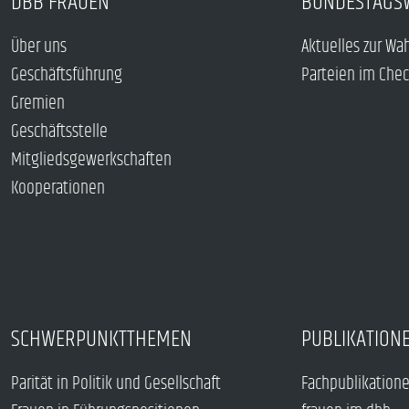
DBB FRAUEN
BUNDESTAGS
Über uns
Aktuelles zur Wa
Geschäftsführung
Parteien im Che
Gremien
Geschäftsstelle
Mitgliedsgewerkschaften
Kooperationen
SCHWERPUNKTTHEMEN
PUBLIKATION
Parität in Politik und Gesellschaft
Fachpublikation