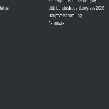
Frauenpolitische Fachtagung
letter
dbb bundesfrauenkongress 2026
Hauptversammlung
Seminare