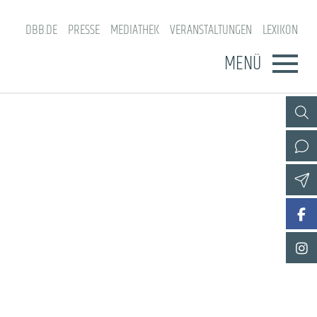
DBB.DE
PRESSE
MEDIATHEK
VERANSTALTUNGEN
LEXIKON
MENÜ