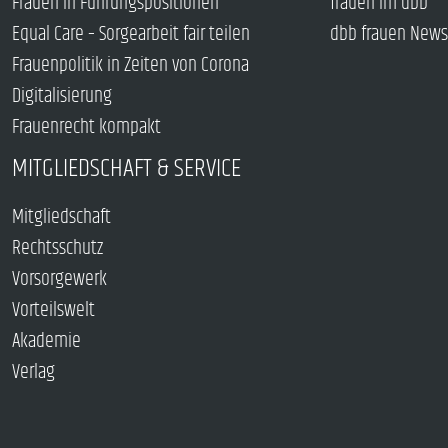
Frauen in Führungspositionen
frauen im dbb
Equal Care – Sorgearbeit fair teilen
dbb frauen News
Frauenpolitik in Zeiten von Corona
Digitalisierung
Frauenrecht kompakt
MITGLIEDSCHAFT & SERVICE
Mitgliedschaft
Rechtsschutz
Vorsorgewerk
Vorteilswelt
Akademie
Verlag