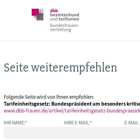
Seite weiterempfehlen
DBB FRAUEN
BUNDESTAGSWAHL 2025
Folgende Seite wird von Ihnen empfohlen:
Tarifeinheitsgesetz: Bundespräsident um besonders kriti
POSITIONEN
www.dbb-frauen.de/artikel/tarifeinheitsgesetz-bundespraesi
IHR NAME:
*
IHRE E-MAIL:
*
E-MAIL
SCHWERPUNKTTHEMEN