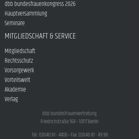
dbb bundesfrauenkongress 2026
Hauptversammlung
Seminare
MITGLIEDSCHAFT & SERVICE
Mitgliedschaft
Rechtsschutz
Vorsorgewerk
Vorteilswelt
Akademie
Verlag
dbb bundesfrauenvertretung
Friedrichstraße 169 • 10117 Berlin
Tel.: 030.40 81 - 4400 • Fax: 030.40 81 - 49 99