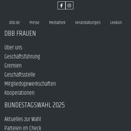
dbb.de
Presse
Mediathek
Veranstaltungen
Lexikon
DBB FRAUEN
Über uns
Geschäftsführung
Gremien
Geschäftsstelle
Mitgliedsgewerkschaften
Kooperationen
BUNDESTAGSWAHL 2025
Aktuelles zur Wahl
Parteien im Check