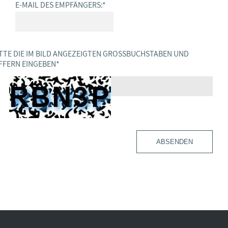
E-MAIL DES EMPFÄNGERS:
*
TTE DIE IM BILD ANGEZEIGTEN GROSSBUCHSTABEN UND Z
FERN EINGEBEN
*
ABSENDEN