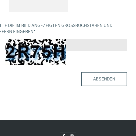
TTE DIE IM BILD ANGEZEIGTEN GROSSBUCHSTABEN UND Z
FERN EINGEBEN
*
ABSENDEN