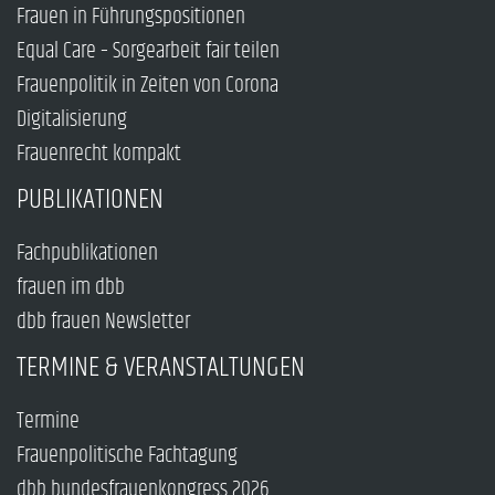
Frauen in Führungspositionen
Equal Care – Sorgearbeit fair teilen
Frauenpolitik in Zeiten von Corona
Digitalisierung
Frauenrecht kompakt
PUBLIKATIONEN
Fachpublikationen
frauen im dbb
dbb frauen Newsletter
TERMINE & VERANSTALTUNGEN
Termine
Frauenpolitische Fachtagung
dbb bundesfrauenkongress 2026