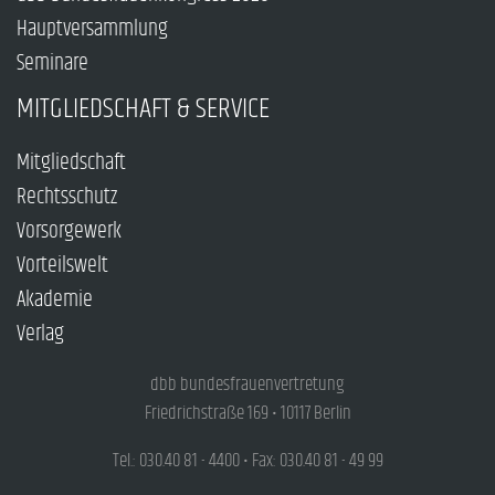
Hauptversammlung
Seminare
MITGLIEDSCHAFT & SERVICE
Mitgliedschaft
Rechtsschutz
Vorsorgewerk
Vorteilswelt
Akademie
Verlag
dbb bundesfrauenvertretung
Friedrichstraße 169 • 10117 Berlin
Tel.: 030.40 81 - 4400 • Fax: 030.40 81 - 49 99