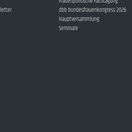
Frauenpolitische Fachtagung
letter
dbb bundesfrauenkongress 2026
Hauptversammlung
Seminare