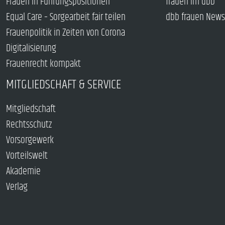
Frauen in Führungspositionen
frauen im dbb
Equal Care – Sorgearbeit fair teilen
dbb frauen News
Frauenpolitik in Zeiten von Corona
Digitalisierung
Frauenrecht kompakt
MITGLIEDSCHAFT & SERVICE
Mitgliedschaft
Rechtsschutz
Vorsorgewerk
Vorteilswelt
Akademie
Verlag