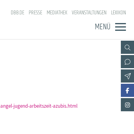
DBB.DE
PRESSE
MEDIATHEK
VERANSTALTUNGEN
LEXIKON
MENÜ
gel-jugend-arbeitszeit-azubis.html