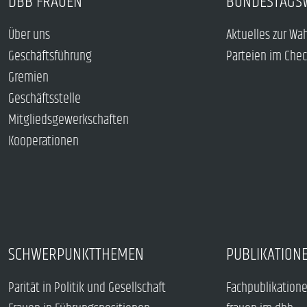
DBB FRAUEN
BUNDESTAGS
Über uns
Aktuelles zur Wa
Geschäftsführung
Parteien im Che
Gremien
Geschäftsstelle
Mitgliedsgewerkschaften
Kooperationen
SCHWERPUNKTTHEMEN
PUBLIKATION
Parität in Politik und Gesellschaft
Fachpublikation