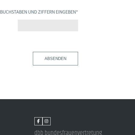
SBUCHSTABEN UND ZIFFERN EINGEBEN
*
ABSENDEN
dbb bundesfrauenvertretung