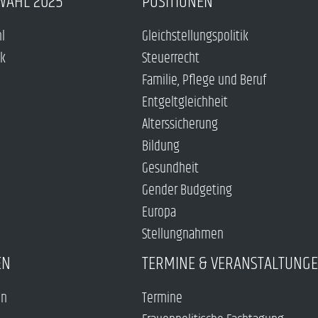
WAHL 2025
POSITIONEN
hl
Gleichstellungspolitik
ck
Steuerrecht
Familie, Pflege und Beruf
Entgeltgleichheit
Alterssicherung
Bildung
Gesundheit
Gender Budgeting
Europa
Stellungnahmen
EN
TERMINE & VERANSTALTUNG
en
Termine