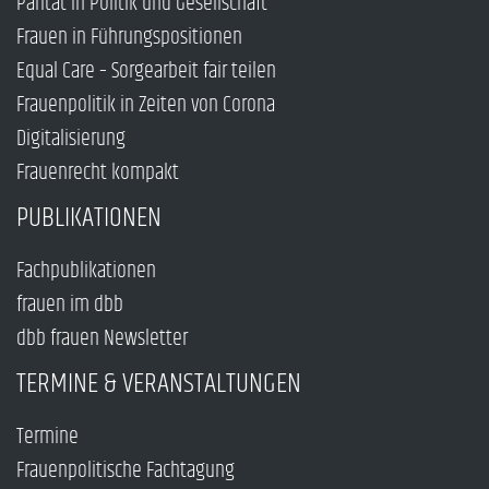
Parität in Politik und Gesellschaft
Frauen in Führungspositionen
Equal Care – Sorgearbeit fair teilen
Frauenpolitik in Zeiten von Corona
Digitalisierung
Frauenrecht kompakt
PUBLIKATIONEN
Fachpublikationen
frauen im dbb
dbb frauen Newsletter
TERMINE & VERANSTALTUNGEN
Termine
Frauenpolitische Fachtagung