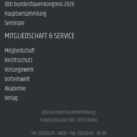
dbb bundesfrauenkongress 2026
Hauptversammlung
Seminare
MITGLIEDSCHAFT & SERVICE
Mitgliedschaft
Rechtsschutz
Vorsorgewerk
Vorteilswelt
Akademie
Verlag
dbb bundesfrauenvertretung
Friedrichstraße 169 • 10117 Berlin
Tel.: 030.40 81 - 4400 • Fax: 030.40 81 - 49 99