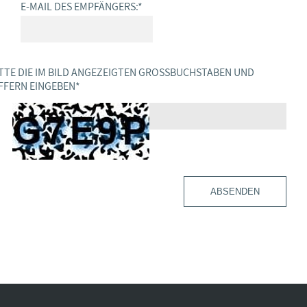
E-MAIL DES EMPFÄNGERS:
*
TTE DIE IM BILD ANGEZEIGTEN GROSSBUCHSTABEN UND Z
FERN EINGEBEN
*
ABSENDEN