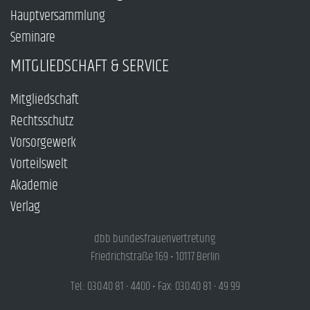
Hauptversammlung
Seminare
MITGLIEDSCHAFT & SERVICE
Mitgliedschaft
Rechtsschutz
Vorsorgewerk
Vorteilswelt
Akademie
Verlag
dbb bundesfrauenvertretung
Friedrichstraße 169 • 10117 Berlin
Tel.: 030.40 81 - 4400 • Fax: 030.40 81 - 49 99