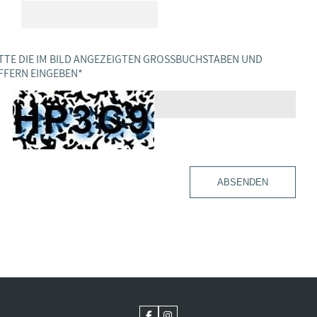
TTE DIE IM BILD ANGEZEIGTEN GROSSBUCHSTABEN UND Z
FERN EINGEBEN
*
ABSENDEN