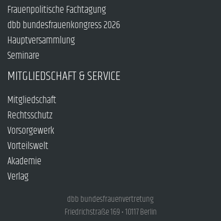
Frauenpolitische Fachtagung
dbb bundesfrauenkongress 2026
Hauptversammlung
Seminare
MITGLIEDSCHAFT & SERVICE
Mitgliedschaft
Rechtsschutz
Vorsorgewerk
Vorteilswelt
Akademie
Verlag
dbb bundesfrauenvertretung
Friedrichstraße 169 • 10117 Berlin