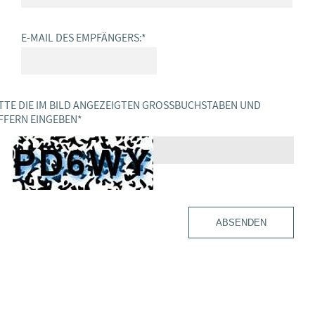
E-MAIL DES EMPFÄNGERS:
*
TTE DIE IM BILD ANGEZEIGTEN GROSSBUCHSTABEN UND Z
FERN EINGEBEN
*
ABSENDEN