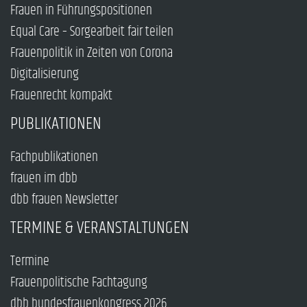
Frauen in Führungspositionen
Equal Care – Sorgearbeit fair teilen
Frauenpolitik in Zeiten von Corona
Digitalisierung
Frauenrecht kompakt
PUBLIKATIONEN
Fachpublikationen
frauen im dbb
dbb frauen Newsletter
TERMINE & VERANSTALTUNGEN
Termine
Frauenpolitische Fachtagung
dbb bundesfrauenkongress 2026