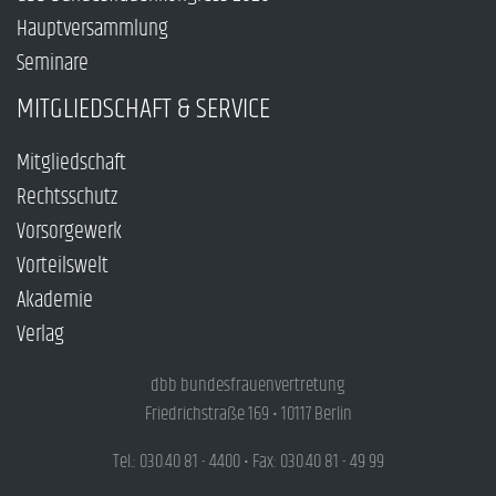
Hauptversammlung
Seminare
MITGLIEDSCHAFT & SERVICE
Mitgliedschaft
Rechtsschutz
Vorsorgewerk
Vorteilswelt
Akademie
Verlag
dbb bundesfrauenvertretung
Friedrichstraße 169 • 10117 Berlin
Tel.: 030.40 81 - 4400 • Fax: 030.40 81 - 49 99