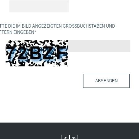
TTE DIE IM BILD ANGEZEIGTEN GROSSBUCHSTABEN UND Z
FERN EINGEBEN
*
ABSENDEN