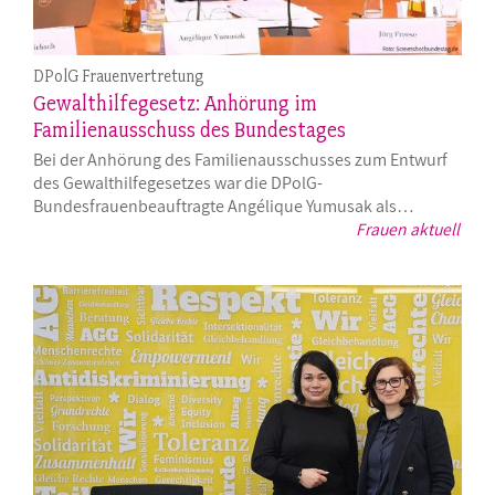
DPolG Frauenvertretung
Gewalthilfegesetz: Anhörung im
Familienausschuss des Bundestages
Bei der Anhörung des Familienausschusses zum Entwurf
des Gewalthilfegesetzes war die DPolG-
Bundesfrauenbeauftragte Angélique Yumusak als…
Frauen aktuell