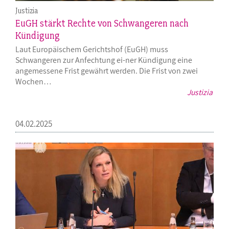
Justizia
EuGH stärkt Rechte von Schwangeren nach
Kündigung
Laut Europäischem Gerichtshof (EuGH) muss
Schwangeren zur Anfechtung ei-ner Kündigung eine
angemessene Frist gewährt werden. Die Frist von zwei
Wochen…
Justizia
04.02.2025