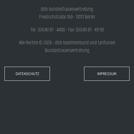
dbb bundesfrauenvertretung
Friedrichstraße 169 • 10117 Berlin
Tel.: 030.40 81 - 4400 • Fax: 030.40 81 - 49 99
Alle Rechte © 2026 • dbb beamtenbund und tarifunion
Bundesfrauenvertretung
DATENSCHUTZ
IMPRESSUM