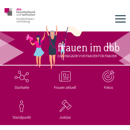
frauen im dbb
DAS MAGAZIN VON FRAUEN FÜR FRAUEN
Startseite
Frauen aktuell
Fokus
Standpunkt
Justizia