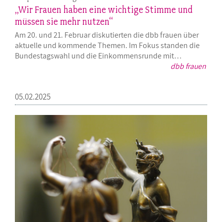
„Wir Frauen haben eine wichtige Stimme und
müssen sie mehr nutzen“
Am 20. und 21. Februar diskutierten die dbb frauen über
aktuelle und kommende Themen. Im Fokus standen die
Bundestagswahl und die Einkommensrunde mit…
dbb frauen
05.02.2025