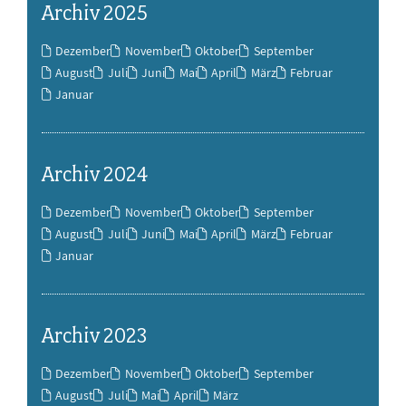
Archiv 2025
Dezember
November
Oktober
September
August
Juli
Juni
Mai
April
März
Februar
Januar
Archiv 2024
Dezember
November
Oktober
September
August
Juli
Juni
Mai
April
März
Februar
Januar
Archiv 2023
Dezember
November
Oktober
September
August
Juli
Mai
April
März