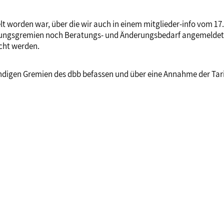
t worden war, über die wir auch in einem mitglieder-info vom 17.
ungsgremien noch Beratungs- und Änderungsbedarf angemeldet.
icht werden.
digen Gremien des dbb befassen und über eine Annahme der Tari