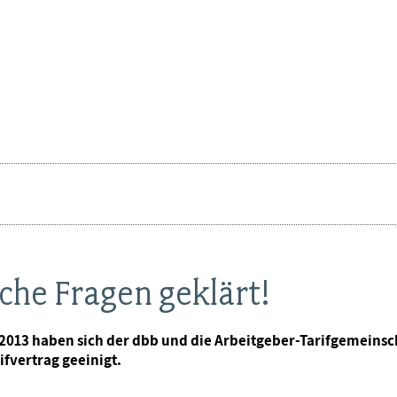
iche Fragen geklärt!
13 haben sich der dbb und die Arbeitgeber-Tarifgemeinsch
fvertrag geeinigt.