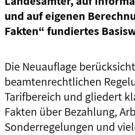
Landesämter, auf Informa
und auf eigenen Berechnu
Fakten“ fundiertes Basisw
Die Neuauflage berücksich
beamtenrechtlichen Regelu
Tarifbereich und gliedert kl
Fakten über Bezahlung, Arb
Sonderregelungen und vie