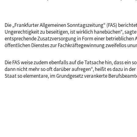
Die „Frankfurter Allgemeinen Sonntagszeitung“ (FAS) berichte
Ungerechtigkeit zu beseitigen, ist wirklich hanebüchen“, sagte 
entsprechende Zusatzversorgung in Form einer betrieblichen A
öffentlichen Dienstes zur Fachkräftegewinnung zweifellos un
Die FAS weise zudem ebenfalls auf die Tatsache hin, dass ein 
dann nicht mehr so oft darüber aufregen“, heißt es dazu in der
Staat so elementare, im Grundgesetz verankerte Berufsbeamten