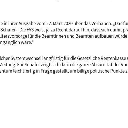
te in ihrer Ausgabe vom 22. März 2020 über das Vorhaben. „Das f
Schäfer. „Die FAS weist ja zu Recht darauf hin, dass sich damit p
ltersvorsorge für die Beamtinnen und Beamten aufbauen würde – 
umgänglich wäre.“
solcher Systemwechsel langfristig für die Gesetzliche Rentenkass
 Zeitung. Für Schäfer zeigt sich darin die ganze Absurdität der V
tum leichtfertig in Frage gestellt, um billige politische Punkte