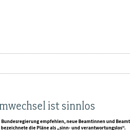
wechsel ist sinnlos
r Bundesregierung empfehlen, neue Beamtinnen und Beamte
bezeichnete die Pläne als „sinn- und verantwortungslos“.