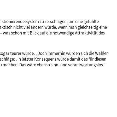
unktionierende System zu zerschlagen, um eine gefühlte
raktisch nicht viel ändern würde, wenn man gleichzeitig eine
was schon mit Blick auf die notwendige Attraktivität des
e sogar teurer würde. „Doch immerhin würden sich die Wähler
orschläge: „In letzter Konsequenz würde damit das für diesen
 zu machen. Das wäre ebenso sinn- und verantwortungslos.“