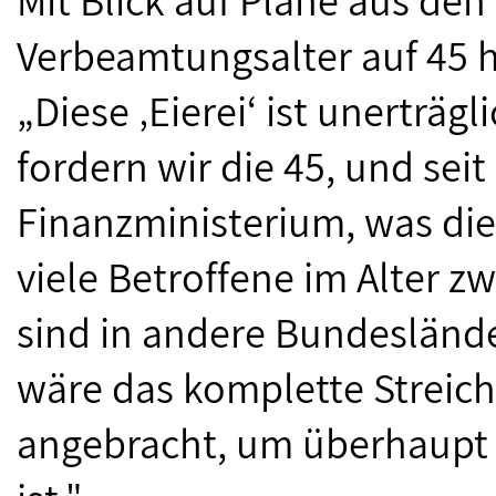
Mit Blick auf Pläne aus den
Verbeamtungsalter auf 45 h
„Diese ‚Eierei‘ ist unerträg
fordern wir die 45, und seit
Finanzministerium, was di
viele Betroffene im Alter z
sind in andere Bundesländ
wäre das komplette Streich
angebracht, um überhaupt n