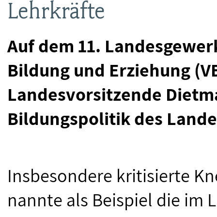
Lehrkräfte
Auf dem 11. Landesgewer
Bildung und Erziehung (VB
Landesvorsitzende Dietma
Bildungspolitik des Lande
Insbesondere kritisierte Kn
nannte als Beispiel die im