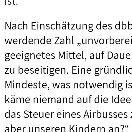
ist."
Nach Einschätzung des dbb
werdende Zahl „unvorbereit
geeignetes Mittel, auf Da
zu beseitigen. Eine gründli
Mindeste, was notwendig is
käme niemand auf die Idee
das Steuer eines Airbusses
aber unseren Kindern an?“