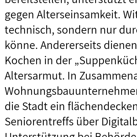
gegen Alterseinsamkeit. Wit
technisch, sondern nur dur
könne. Andererseits dienen
Kochen in der „Suppenküc
Altersarmut. In Zusammena
Wohnungsbauunternehmen 
die Stadt ein flächendecke
Seniorentreffs über Digital
Unterstützung bei Behörde