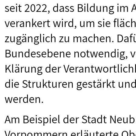
seit 2022, dass Bildung im A
verankert wird, um sie fläc
zugänglich zu machen. Dafü
Bundesebene notwendig, ve
Klärung der Verantwortlich
die Strukturen gestärkt un
werden.
Am Beispiel der Stadt Neu
Vorpommern erläuterte Ober