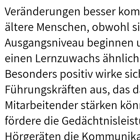
Veränderungen besser komp
ältere Menschen, obwohl si
Ausgangsniveau beginnen 
einen Lernzuwachs ähnlich
Besonders positiv wirke si
Führungskräften aus, das d
Mitarbeitender stärken kön
fördere die Gedächtnisleis
Hörgeräten die Kommunika