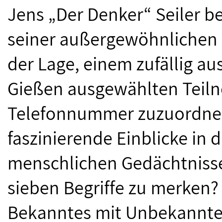
Jens „Der Denker“ Seiler b
seiner außergewöhnlichen G
der Lage, einem zufällig a
Gießen ausgewählten Teiln
Telefonnummer zuzuordnen.
faszinierende Einblicke in 
menschlichen Gedächtnisses
sieben Begriffe zu merken? 
Bekanntes mit Unbekannte