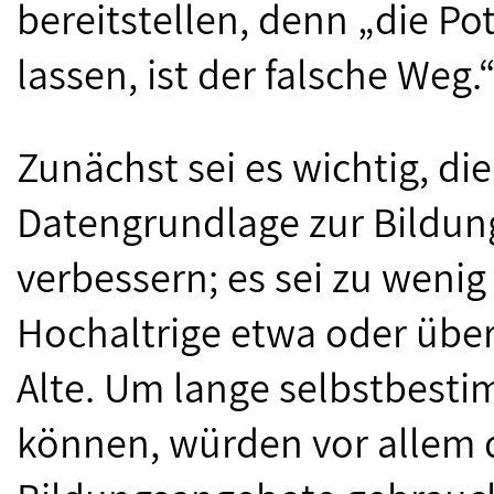
bereitstellen, denn „die Po
lassen, ist der falsche Weg.
Zunächst sei es wichtig, die
Datengrundlage zur Bildung
verbessern; es sei zu weni
Hochaltrige etwa oder übe
Alte. Um lange selbstbesti
können, würden vor allem d