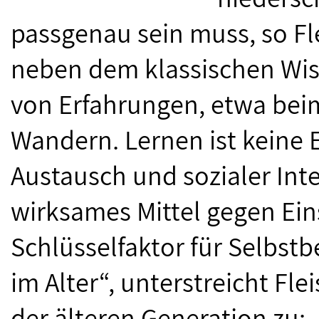
passgenau sein muss, so F
neben dem klassischen Wi
von Erfahrungen, etwa bei
Wandern. Lernen ist keine 
Austausch und sozialer Inte
wirksames Mittel gegen Eins
Schlüsselfaktor für Selbs
im Alter“, unterstreicht Fl
der älteren Generation zu: