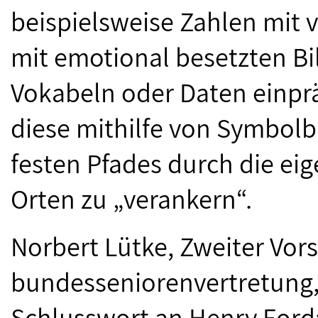
beispielsweise Zahlen mit 
mit emotional besetzten Bil
Vokabeln oder Daten einprä
diese mithilfe von Symbolb
festen Pfades durch die e
Orten zu „verankern“.
Norbert Lütke, Zweiter Vor
bundesseniorenvertretung,
Schlusswort an Henry Ford: 