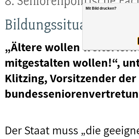
8. Seniorenpolitische Fa
Mit Bild drucken?
Bildungssituation Älte
„Ältere wollen weiterlerne
mitgestalten wollen!“, un
Klitzing, Vorsitzender der
bundesseniorenvertretun
Der Staat muss „die geei