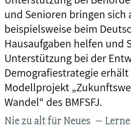
und Senioren bringen sich a
beispielsweise beim Deuts
Hausaufgaben helfen und St
Unterstützung bei der Entw
Demografiestrategie erhäl
Modellprojekt „Zukunftswe
Wandel“ des BMFSFJ.
Nie zu alt für Neues – Lern