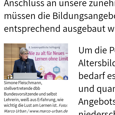
Anschluss an unsere zunehm
müssen die Bildungsangebot
entsprechend ausgebaut w
Um die P
Altersbi
bedarf e
Simone Fleischmann,
und quan
stellvertretende dbb
Bundesvorsitzende und selbst
Angebots
Lehrerin, weiß aus Erfahrung, wie
wichtig die Lust am Lernen ist.
Foto:
niedersc
Marco Urban / www.marco-urban.de