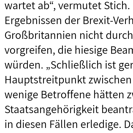
wartet ab“, vermutet Stich.
Ergebnissen der Brexit-Ve
Großbritannien nicht durc
vorgreifen, die hiesige Bea
würden. „Schließlich ist ger
Hauptstreitpunkt zwischen
wenige Betroffene hätten z
Staatsangehörigkeit beant
in diesen Fällen erledige. Da