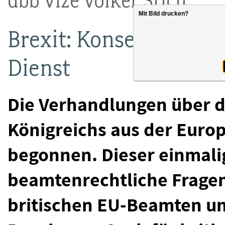
dbb Vize Volker Stich
Mit Bild drucken?
Brexit: Konsequenzen f
Dienst
Die Verhandlungen über de
Königreichs aus der Euro
begonnen. Dieser einmali
beamtenrechtliche Fragen 
britischen EU-Beamten un