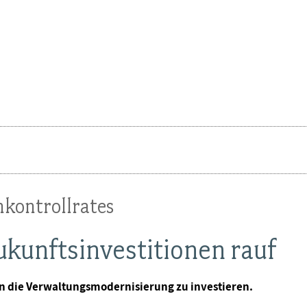
nkontrollrates
ukunftsinvestitionen rauf
in die Verwaltungsmodernisierung zu investieren.