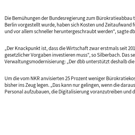
Die Bemühungen der Bundesregierung zum Bürokratieabbau trag
Berlin vorgestellt wurde, haben sich Kosten und Zeitaufwand 
und vor allem schneller heruntergeschraubt werden“, sagte dbb
„Der Knackpunkt ist, dass die Wirtschaft zwar erstmals seit 20
gesetzlicher Vorgaben investieren muss“, so Silberbach. Das 
Verwaltungsmodernisierung: „Der dbb unterstützt deshalb die
Um die vom NKR anvisierten 25 Prozent weniger Bürokratiekos
bisher ins Zeug legen. „Das kann nur gelingen, wenn die darau
Personal aufzubauen, die Digitalisierung voranzutreiben und d