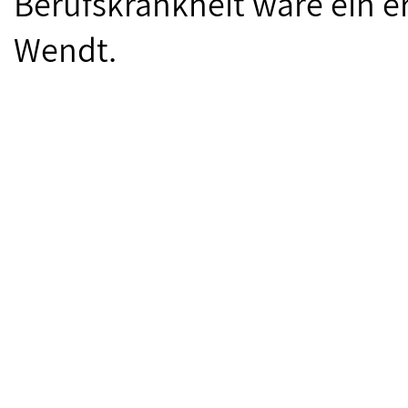
Berufskrankheit wäre ein ers
Wendt.