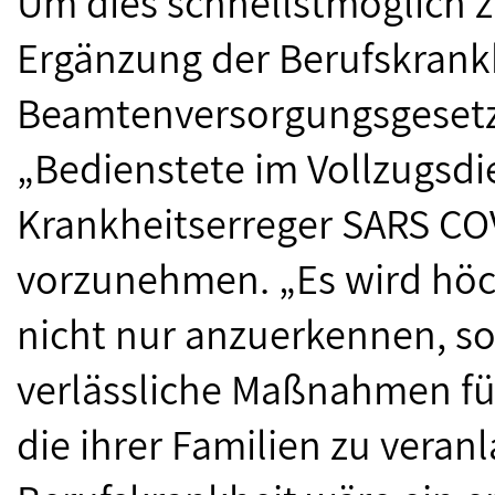
Um dies schnellstmöglich zu
Ergänzung der Berufskrank
Beamtenversorgungsgesetz
„Bedienstete im Vollzugsdi
Krankheitserreger SARS CO
vorzunehmen. „Es wird höchs
nicht nur anzuerkennen, so
verlässliche Maßnahmen für
die ihrer Familien zu veran